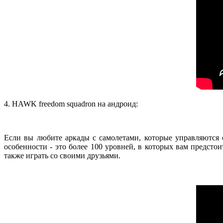
4. HAWK freedom squadron на андроид:
Если вы любите аркады с самолетами, которые управляются 
особенности - это более 100 уровней, в которых вам предст
также играть со своими друзьями.