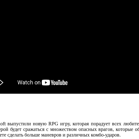
oft выпустили новую RPG игру, которая порадует всех любите
ерой будет сражаться с множеством опасных врагов, которые 
те сделать больше маневров и различных комбо-ударов.