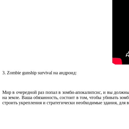
3. Zombie gunship survival на андроид:
Мир в очередной раз попал в зомби-апокалипсис, и вы должны
на земле. Ваша обязанность, состоит в том, чтобы убивать зом
строить укрепления и стратегически необходимые здания, для