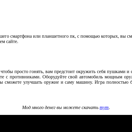
ашего смартфона или планшетного пк, с помощью которых, вы см
шем сайте.
го, чтобы просто гонять, вам предстоит окружить себя пушками и
сте с противниками. Оборудуйте свой автомобиль мощным оруж
, вы сможете улучшать оружие и саму машину. Игра полностью б
Мод много денег вы можете скачать
тут
.