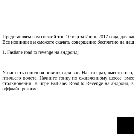
Представляем вам свежий топ 10 игр за Июнь 2017 года, для в
Все новинки вы сможете скачать совершенно бесплатно на на
1. Fastlane road to revenge на андроид:
У нас есть гоночная новинка для вас. На этот раз, вместо то
птичьего полета. Начните гонку по оживленному шоссе, вме
столкновений. В игре Fastlane: Road to Revenge на андроид
оффлайн режиме.