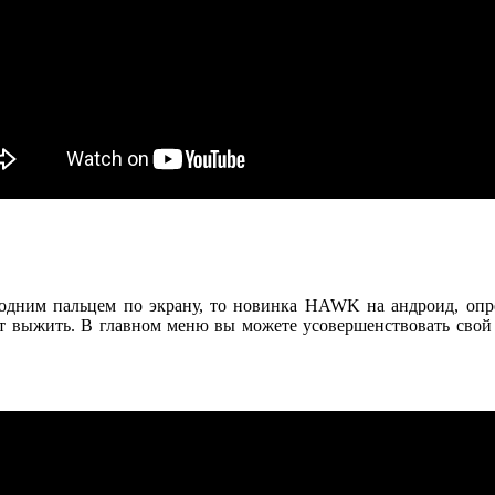
одним пальцем по экрану, то новинка HAWK на андроид, опре
оит выжить. В главном меню вы можете усовершенствовать свой