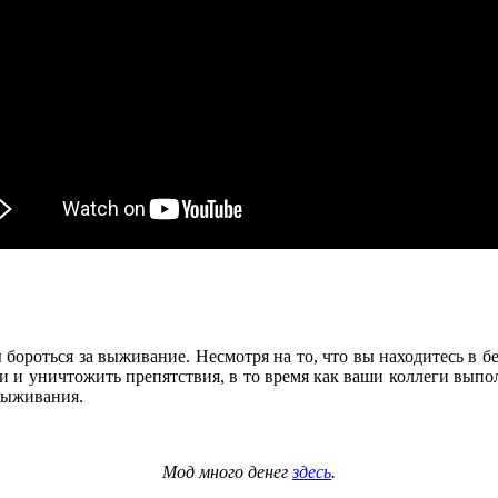
 бороться за выживание. Несмотря на то, что вы находитесь в б
би и уничтожить препятствия, в то время как ваши коллеги выпо
 выживания.
Мод много денег
здесь
.