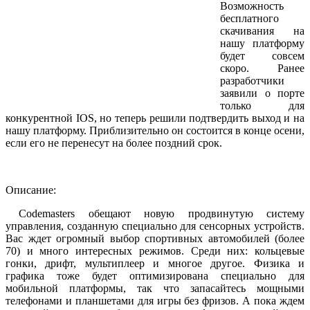
Возможность
бесплатного
скачивания на
нашу платформу
будет совсем
скоро. Ранее
разработчики
заявили о порте
только для
конкурентной IOS, но теперь решили подтвердить выход и на
нашу платформу. Приблизительно он состоится в конце осени,
если его не перенесут на более поздний срок.
Описание:
Codemasters обещают новую продвинутую систему
управления, созданную специально для сенсорных устройств.
Вас ждет огромный выбор спортивных автомобилей (более
70) и много интересных режимов. Среди них: кольцевые
гонки, дрифт, мультиплеер и многое другое. Физика и
графика тоже будет оптимизирована специально для
мобильной платформы, так что запасайтесь мощными
телефонами и планшетами для игры без фризов. А пока ждем