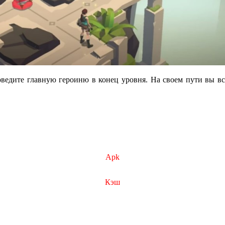
ведите главную героиню в конец уровня. На своем пути вы вст
Apk
Кэш