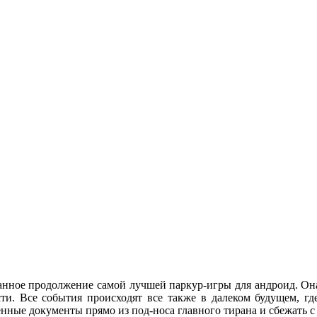
анное продолжение самой лучшей паркур-игры для андроид. Она 
сти. Все события происходят все также в далеком будущем, г
нные документы прямо из под-носа главного тирана и сбежать с