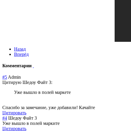
Назад
Вперёд
Комментарии
#5
Admin
Цитирую Шедоу Файт 3:
Уже вышло в полей маркете
Спасибо за замечание, уже добавили! Качайте
Цитировать
#4
Шедоу Файт 3
Уже вышло в полей марките
Цитировать