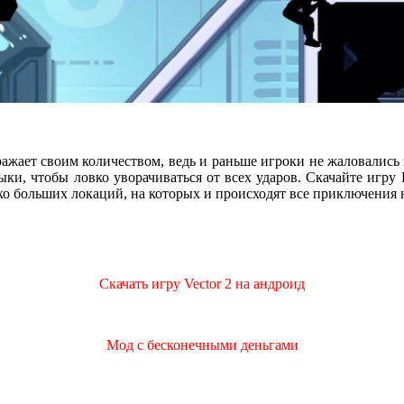
ражает своим количеством, ведь и раньше игроки не жаловались н
ки, чтобы ловко уворачиваться от всех ударов. Скачайте игру
 больших локаций, на которых и происходят все приключения на
Скачать игру Vector 2 на андроид
Мод с бесконечными деньгами