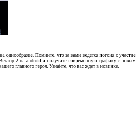
а однообразие. Помните, что за вами ведется погоня с участие
 Вектор 2 на android и получите современную графику с новым
шего главного героя. Узнайте, что вас ждет в новинке.