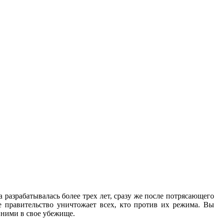
разрабатывалась более трех лет, сразу же после потрясающего
де правительство уничтожает всех, кто против их режима. Вы
 ними в свое убежище.