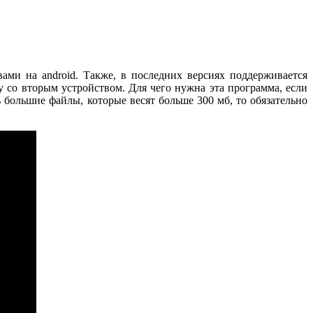
ами на android. Также, в последних версиях поддерживается
ку со вторым устройством. Для чего нужна эта программа, если
ь большие файлы, которые весят больше 300 мб, то обязательно