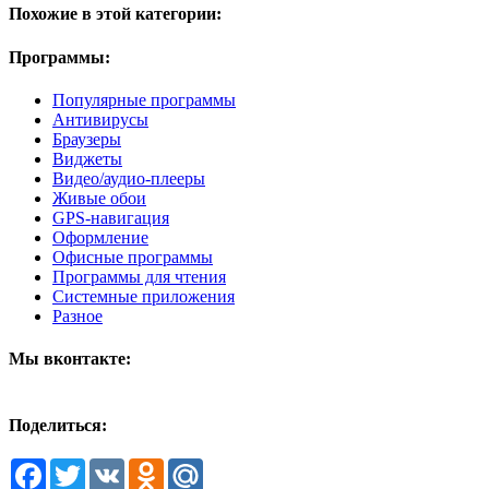
Похожие в этой категории:
Программы:
Популярные программы
Антивирусы
Браузеры
Виджеты
Видео/аудио-плееры
Живые обои
GPS-навигация
Оформление
Офисные программы
Программы для чтения
Системные приложения
Разное
Мы вконтакте:
Поделиться:
Facebook
Twitter
VK
Odnoklassniki
Mail.Ru