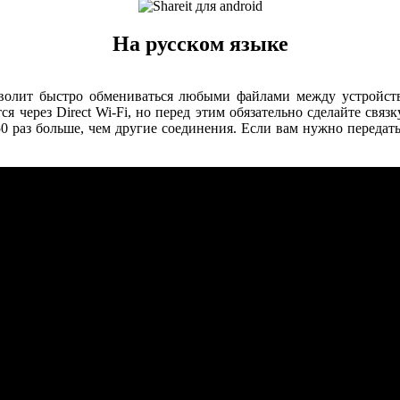
На русском языке
зволит быстро обмениваться любыми файлами между устройств
я через Direct Wi-Fi, но перед этим обязательно сделайте связ
в 50 раз больше, чем другие соединения. Если вам нужно передат