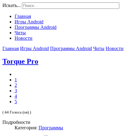
Искать...
Главная
Игры Android
Программы Android
Читы
Новости
Главная
Игры Android
Программы Android
Читы
Новости
Torque Pro
1
2
3
4
5
( 44 Голоса (ов) )
Подробности
Категория:
Программы