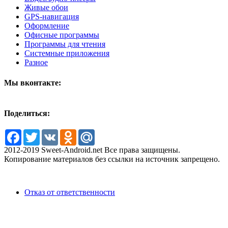
Живые обои
GPS-навигация
Оформление
Офисные программы
Программы для чтения
Системные приложения
Разное
Мы вконтакте:
Поделиться:
Facebook
Twitter
VK
Odnoklassniki
Mail.Ru
2012-2019 Sweet-Android.net Все права защищены.
Копирование материалов без ссылки на источник запрещено.
Отказ от ответственности