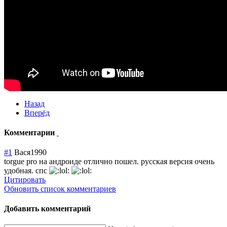
Назад
Вперёд
Комментарии
#1
Вася1990
torgue pro на андроиде отлично пошел. русская версия очень
удобная. спс
Цитировать
Обновить список комментариев
Добавить комментарий