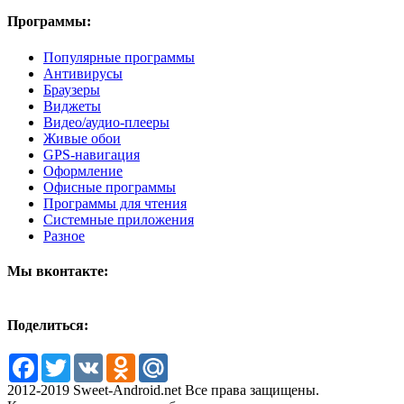
Программы:
Популярные программы
Антивирусы
Браузеры
Виджеты
Видео/аудио-плееры
Живые обои
GPS-навигация
Оформление
Офисные программы
Программы для чтения
Системные приложения
Разное
Мы вконтакте:
Поделиться:
Facebook
Twitter
VK
Odnoklassniki
Mail.Ru
2012-2019 Sweet-Android.net Все права защищены.