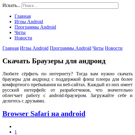
Искать...
Главная
Игры Android
Программы Android
Читы
Новости
Главная
Игры Android
Программы Android
Читы
Новости
Скачать Браузеры для андроид
Любите сёрфить по интернету? Тогда вам нужно скачать
браузеры для андроид с поддержкой флеш плеера для более
комфортного пребывания на веб-сайтах. Каждый из них имеет
русский интерфейс от разработчиков, что значительно
облегчает работу с android-браузером. Загружайте себе и
делитесь с друзьями.
Browser Safari на android
1