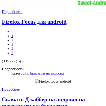
Подробнее...
Firefox Focus для android
1
2
3
4
5
( 4 Голоса (ов) )
Подробности
Категория:
Браузеры на андроид
Подробнее...
Скачать Джаббер на андроид на
русском языке бесплатно