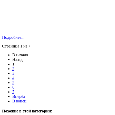
Подробнее...
Страница 1 из 7
В начало
Назад
1
2
3
4
5
6
7
Вперёд
В конец
Похожие в этой категории: