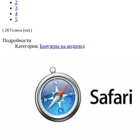
2
3
4
5
( 28 Голоса (ов) )
Подробности
Категория:
Браузеры на андроид