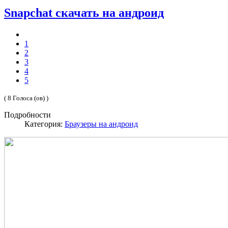
Snapchat скачать на андроид
1
2
3
4
5
( 8 Голоса (ов) )
Подробности
Категория:
Браузеры на андроид