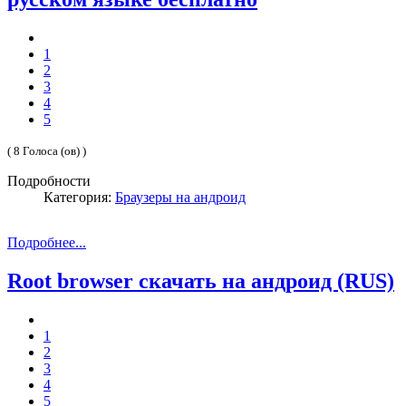
1
2
3
4
5
( 8 Голоса (ов) )
Подробности
Категория:
Браузеры на андроид
Подробнее...
Root browser скачать на андроид (RUS)
1
2
3
4
5