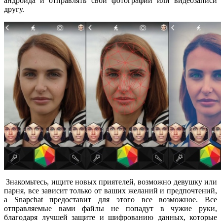
андроида и отправлять свои фотографии или видеозаписи
другу.
Знакомьтесь, ищите новых приятелей, возможно девушку или
парня, все зависит только от ваших желаний и предпочтений,
а Snapchat предоставит для этого все возможное. Все
отправляемые вами файлы не попадут в чужие руки,
благодаря лучшей защите и шифрованию данных, которые