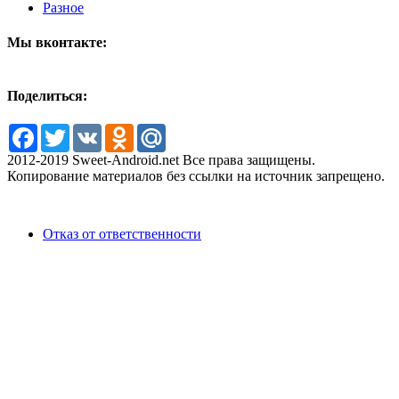
Разное
Мы вконтакте:
Поделиться:
Facebook
Twitter
VK
Odnoklassniki
Mail.Ru
2012-2019 Sweet-Android.net Все права защищены.
Копирование материалов без ссылки на источник запрещено.
Отказ от ответственности