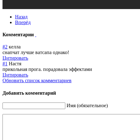
Назад
Вперёд
Комментарии
#2
келла
снапчат лучше ватсапа однако!
Цитировать
#1
Настя
прикольная прога. порадовала эффектами
Цитировать
Обновить список комментариев
Добавить комментарий
Имя (обязательное)