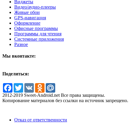
Виджеты
Видео/аудио-плееры
Живые обои
GPS-навигация
Оформление
Офисные программы
Программы для чтения
Системные приложения
Разное
Мы вконтакте:
Поделиться:
Facebook
Twitter
VK
Odnoklassniki
Mail.Ru
2012-2019 Sweet-Android.net Все права защищены.
Копирование материалов без ссылки на источник запрещено.
Отказ от ответственности