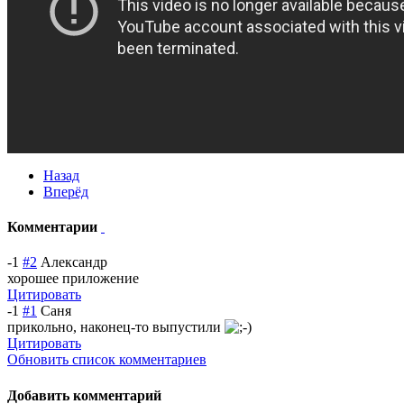
Назад
Вперёд
Комментарии
-1
#2
Александр
хорошее приложение
Цитировать
-1
#1
Саня
прикольно, наконец-то выпустили
Цитировать
Обновить список комментариев
Добавить комментарий