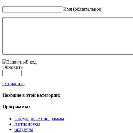
Имя (обязательное)
Обновить
Отправить
Похожие в этой категории:
Программы:
Популярные программы
Антивирусы
Браузеры