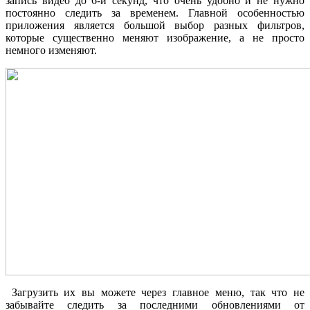
запись видео до 6-и секунд, что очень удобно и не нужно
постоянно следить за временем. Главной особенностью
приложения является большой выбор разных фильтров,
которые существенно меняют изображение, а не просто
немного изменяют.
Загрузить их вы можете через главное меню, так что не
забывайте следить за последними обновлениями от