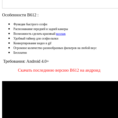
Особенности
B612
:
Функция быстрого селфи
Распознавание передней и задней камеры
Возможность сделать красивый
коллаж
Удобный таймер для селфи-палки
Конвертирование видео в gif
Огромное количество разнообразных фильтров на любой вкус
Бесплатно
Требования: Android 4.0+
Скачать последнюю версию
B612 на андроид