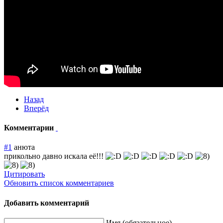
Назад
Вперёд
Комментарии
#1
анюта
прикольно давно искала её!!!
Цитировать
Обновить список комментариев
Добавить комментарий
Имя (обязательное)