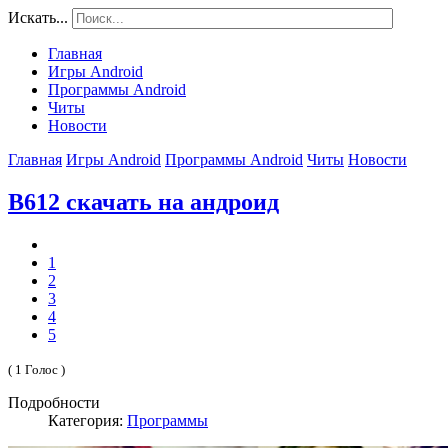
Искать...
Главная
Игры Android
Программы Android
Читы
Новости
Главная
Игры Android
Программы Android
Читы
Новости
B612 скачать на андроид
1
2
3
4
5
( 1 Голос )
Подробности
Категория:
Программы