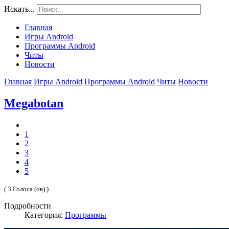
Искать...
Главная
Игры Android
Программы Android
Читы
Новости
Главная
Игры Android
Программы Android
Читы
Новости
Megabotan
1
2
3
4
5
( 3 Голоса (ов) )
Подробности
Категория:
Программы