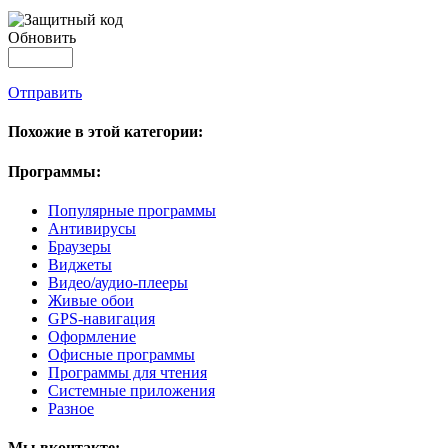
Обновить
Отправить
Похожие в этой категории:
Программы:
Популярные программы
Антивирусы
Браузеры
Виджеты
Видео/аудио-плееры
Живые обои
GPS-навигация
Оформление
Офисные программы
Программы для чтения
Системные приложения
Разное
Мы вконтакте: