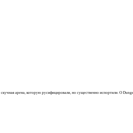
ая скучная арена, которую русифицировали, но существенно испортили. О Dungeo