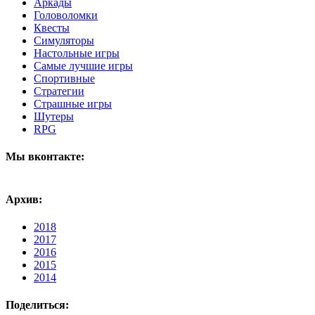
Аркады
Головоломки
Квесты
Симуляторы
Настольные игры
Самые лучшие игры
Спортивные
Стратегии
Страшные игры
Шутеры
RPG
Мы вконтакте:
Архив:
2018
2017
2016
2015
2014
Поделиться: