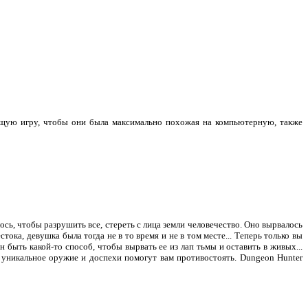
ящую игру, чтобы они была максимально похожая на компьютерную, также
ось, чтобы разрушить все, стереть с лица земли человечество. Оно вырвалось
ка, девушка была тогда не в то время и не в том месте... Теперь только вы
 быть какой-то способ, чтобы вырвать ее из лап тьмы и оставить в живых...
, уникальное оружие и доспехи помогут вам противостоять. Dungeon Hunter