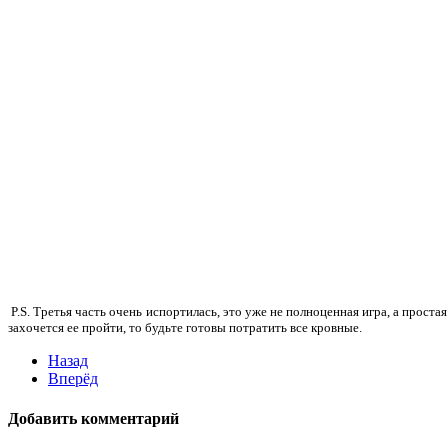
P.S. Третья часть очень испортилась, это уже не полноценная игра, а прост
захочется ее пройти, то будьте готовы потратить все кровные.
Назад
Вперёд
Добавить комментарий