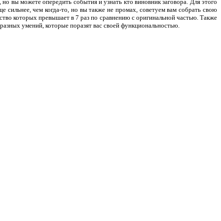
 но вы можете опередить события и узнать кто виновник заговора. Для этого
е сильнее, чем когда-то, но вы также не промах, советуем вам собрать свою
ество которых превышает в 7 раз по сравнению с оригинальной частью. Также
бразных умений, которые поразят вас своей функциональностью.