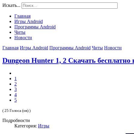
Искать...
Главная
Игры Android
Программы Android
Читы
Новости
Главная
Игры Android
Программы Android
Читы
Новости
Dungeon Hunter 1, 2 Скачать бесплатно 
1
2
3
4
5
( 25 Голоса (ов) )
Подробности
Категория:
Игры