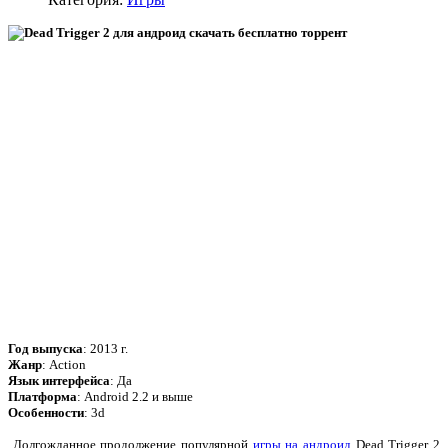
Год выпуска
: 2013 г.
Жанр
: Action
Язык интерфейса
: Да
Платформа
: Android 2.2 и выше
Особенности
: 3d
Долгожданное продолжение популярной
игры на андроид
Dead Trigger 2