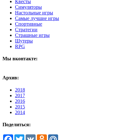
Квесты
Симуляторы
Настольные игры
Самые лучшие игры
Спортивные
Стратегии
Страшные игры
Шутеры
RPG
Мы вконтакте:
Архив:
2018
2017
2016
2015
2014
Поделиться:
Facebook
Twitter
VK
Odnoklassniki
Mail.Ru