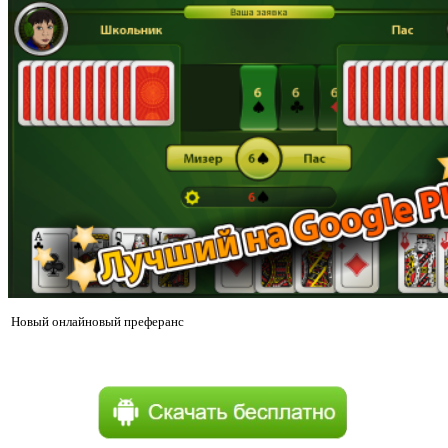
Новый онлайновый преферанс