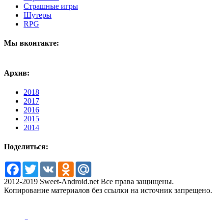
Страшные игры
Шутеры
RPG
Мы вконтакте:
Архив:
2018
2017
2016
2015
2014
Поделиться:
Facebook
Twitter
VK
Odnoklassniki
Mail.Ru
2012-2019 Sweet-Android.net Все права защищены.
Копирование материалов без ссылки на источник запрещено.