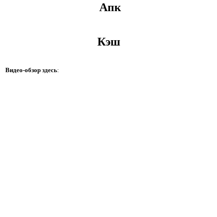
Апк
Кэш
Видео-обзор здесь
: