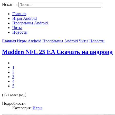
Искать...
Главная
Игры Android
Программы Android
Читы
Новости
Главная
Игры Android
Программы Android
Читы
Новости
Madden NFL 25 EA Скачать на андроид
1
2
3
4
5
( 17 Голоса (ов) )
Подробности
Категория:
Игры