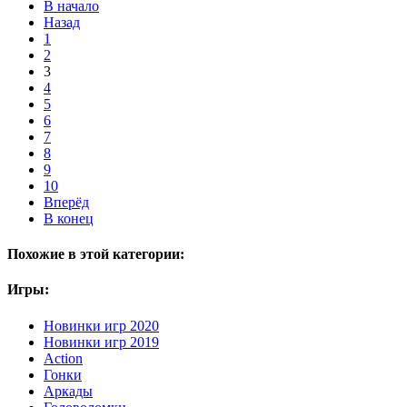
В начало
Назад
1
2
3
4
5
6
7
8
9
10
Вперёд
В конец
Похожие в этой категории:
Игры:
Новинки игр 2020
Новинки игр 2019
Action
Гонки
Аркады