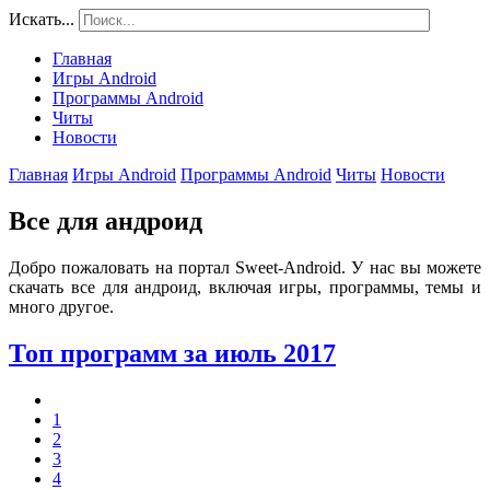
Искать...
Главная
Игры Android
Программы Android
Читы
Новости
Главная
Игры Android
Программы Android
Читы
Новости
Все для андроид
Добро пожаловать на портал Sweet-Android. У нас вы можете
скачать все для андроид, включая игры, программы, темы и
много другое.
Топ программ за июль 2017
1
2
3
4