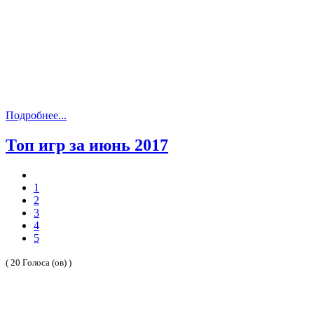
Подробнее...
Топ игр за июнь 2017
1
2
3
4
5
( 20 Голоса (ов) )