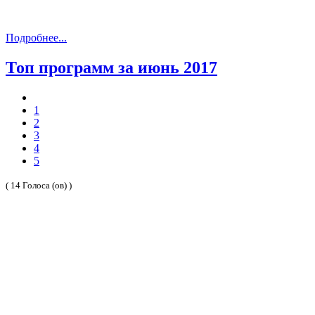
Подробнее...
Топ программ за июнь 2017
1
2
3
4
5
( 14 Голоса (ов) )