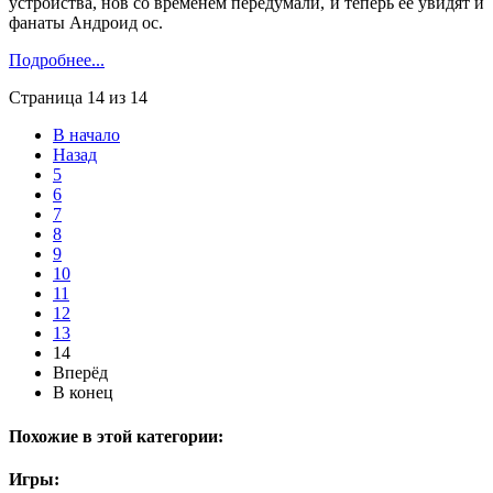
устройства, нов со временем передумали, и теперь ее увидят и
фанаты Андроид ос.
Подробнее...
Страница 14 из 14
В начало
Назад
5
6
7
8
9
10
11
12
13
14
Вперёд
В конец
Похожие в этой категории:
Игры: