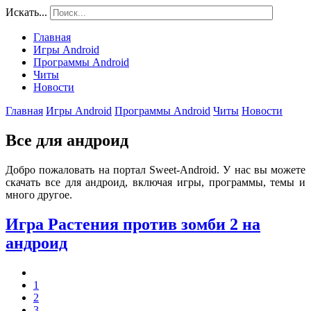
Искать...
Главная
Игры Android
Программы Android
Читы
Новости
Главная
Игры Android
Программы Android
Читы
Новости
Все для андроид
Добро пожаловать на портал Sweet-Android. У нас вы можете
скачать все для андроид, включая игры, программы, темы и
много другое.
Игра Растения против зомби 2 на
андроид
1
2
3