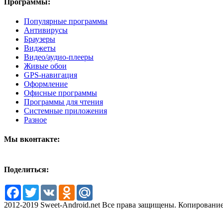
Программы:
Популярные программы
Антивирусы
Браузеры
Виджеты
Видео/аудио-плееры
Живые обои
GPS-навигация
Оформление
Офисные программы
Программы для чтения
Системные приложения
Разное
Мы вконтакте:
Поделиться:
Facebook
Twitter
VK
Odnoklassniki
Mail.Ru
2012-2019 Sweet-Android.net Все права защищены. Копирование