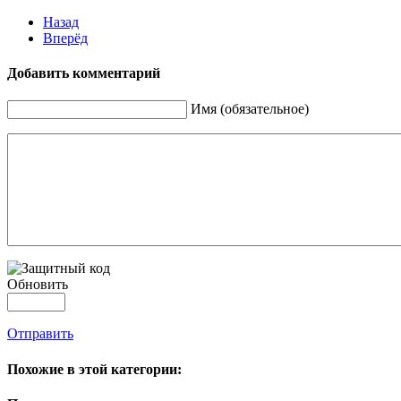
Назад
Вперёд
Добавить комментарий
Имя (обязательное)
Обновить
Отправить
Похожие в этой категории: