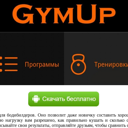
для бодибилдеров. Оно позволит даже новичку составить хор
ую нагрузку вам разрешено, как правильно кушать и сколько 
ывайте свои результаты, отправляйте друзьям, чтобы сравнить с