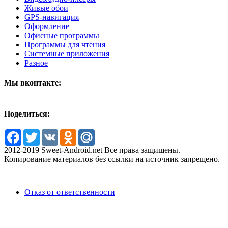
Живые обои
GPS-навигация
Оформление
Офисные программы
Программы для чтения
Системные приложения
Разное
Мы вконтакте:
Поделиться:
Facebook
Twitter
VK
Odnoklassniki
Mail.Ru
2012-2019 Sweet-Android.net Все права защищены.
Копирование материалов без ссылки на источник запрещено.
Отказ от ответственности