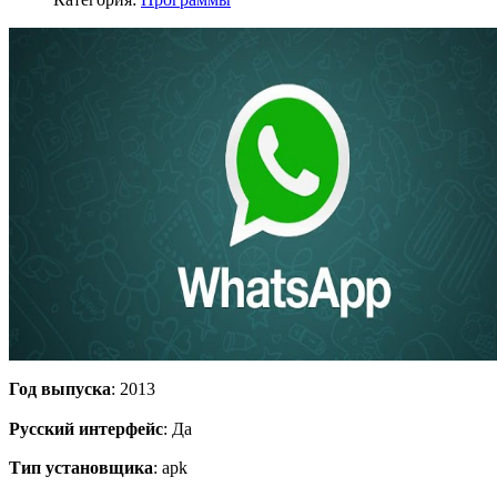
Год выпуска
: 2013
Русский интерфейс
: Да
Тип установщика
: apk