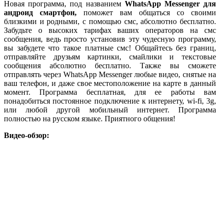
Новая программа, под названием
WhatsApp Messenger для
андроид смартфон,
поможет вам
общаться со своими
близкими и родными, с помощью смс, абсолютно бесплатно.
Забудьте о высоких тарифах ваших операторов на смс
сообщения, ведь просто установив эту чудесную программу,
вы забудете что такое платные смс! Общайтесь без границ,
отправляйте друзьям картинки, смайлики и текстовые
сообщения абсолютно бесплатно. Также вы сможете
отправлять через WhatsApp Messenger любые видео, снятые на
ваш телефон, и даже свое местоположение на карте в данный
момент. Программа бесплатная, для ее работы вам
понадобиться постоянное подключение к интернету, wi-fi, 3g,
или любой другой мобильный интернет. Программа
полностью на русском языке. Приятного общения!
Видео-обзор: