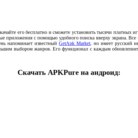
 Скачайте его бесплатно и сможете установить тысячи платных
бые приложения с помощью удобного поиска вверху экрана. Все 
чень напоминает известный
GetApk Market
, но имеет русский и
большим выбором жанров. Его функционал с каждым обновлением
Скачать APKPure на андроид: