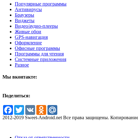
Популярные программы
Антивирусы
Браузеры
Виджеты
Видео/аудио-плееры
Живые обои
GPS-навигация
Оформление
Офисные программы
Программы для чтения
Системные приложения
Разное
Мы вконтакте:
Поделиться:
Facebook
Twitter
VK
Odnoklassniki
Mail.Ru
2012-2019 Sweet-Android.net Все права защищены. Копирование
Отказ от ответственности