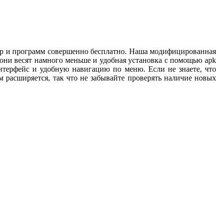
 игр и программ совершенно бесплатно. Наша модифицированная
они весят намного меньше и удобная установка с помощью apk
нтерфейс и удобную навигацию по меню. Если не знаете, что
 расширяется, так что не забывайте проверять наличие новых