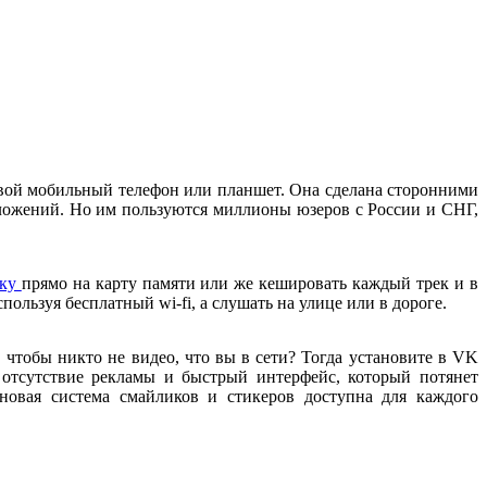
 свой мобильный телефон или планшет. Она сделана сторонними
иложений. Но им пользуются миллионы юзеров с России и СНГ,
ыку
прямо на карту памяти или же кешировать каждый трек и в
пользуя бесплатный wi-fi, а слушать на улице или в дороге.
 чтобы никто не видео, что вы в сети? Тогда установите в VK
 отсутствие рекламы и быстрый интерфейс, который потянет
овая система смайликов и стикеров доступна для каждого