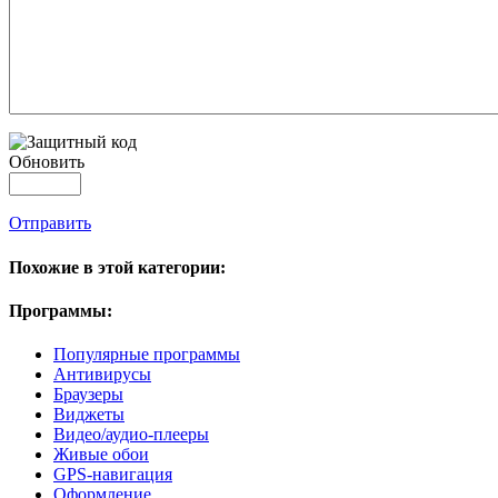
Обновить
Отправить
Похожие в этой категории:
Программы:
Популярные программы
Антивирусы
Браузеры
Виджеты
Видео/аудио-плееры
Живые обои
GPS-навигация
Оформление