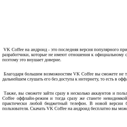
VK Coffee на андроид - это последняя версия популярного п
разработчики, которые не имеют отношения к официальному с
поэтому это внушает доверие.
Благодаря большим возможностям VK Coffee вы сможете не т
дальнейшем слушать его без доступа к интернету, то есть в офф
Также, вы сможете зайти сразу в несколько аккаунтов и поль
Coffee оффлайн-режим и тогда сразу же станете невидимко
практически любой бюджетный телефон. В новой версии б
пользователя. Скачать
VK Coffee на андроид бесплатно вы мож