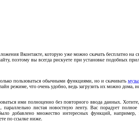
риложения Вконтакте, которую уже можно скачать бесплатно на
айту, поэтому вы всегда рискуете при установке подобных пр
олько пользоваться обычными функциями, но и скачивать
муз
лайн режиме, что очень удобно, ведь загрузить их можно дома, ис
зоваться ими полноценно без повторного ввода данных. Хотите,
й, параллельно листая новостную ленту. Вас порадует полное
ыло добавлено множество интересных функций, например, н
ете по ссылке ниже.