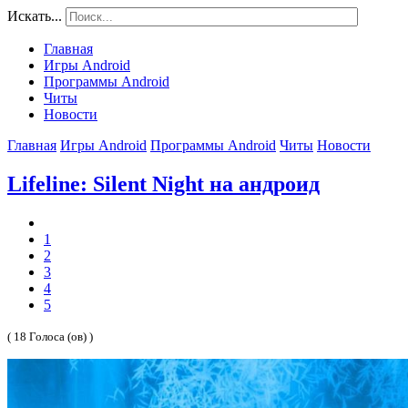
Искать...
Главная
Игры Android
Программы Android
Читы
Новости
Главная
Игры Android
Программы Android
Читы
Новости
Lifeline: Silent Night на андроид
1
2
3
4
5
( 18 Голоса (ов) )