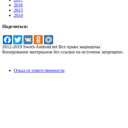
2016
2015
2014
Поделиться:
Facebook
Twitter
VK
Odnoklassniki
Mail.Ru
2012-2019 Sweet-Android.net Все права защищены.
Копирование материалов без ссылки на источник запрещено.
Отказ от ответственности