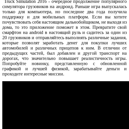
Truck Simulation 2016 - очередное продолжение популярного
симулятора грузовиков на андроид. Раньше игра выпускалась
только для компьютера, но последние два года получила
поддержку и для мобильных платформ. Если вы хотите
почувствовать себя настоящим дальнобойщиком, не выходя из
дома, то это приложение поможет в этом. Превратите свой
смарфтон на android в настоящий руль и садитесь за один из
20 грузовиков и отправляйтесь выполнять различные задания,
которые позволят заработать денег для покупки лучших
автомобилей и различных прицепов к ним. В отличии от
предыдущих частей, был добавлен и другой транспорт на
дорогах, что значительно повышает реалистичность игры.
Попробуйте новинку, представленную с обновленной
графикой и лучшей физикой, зарабатывайте деньги и
проходите интересные миссии.