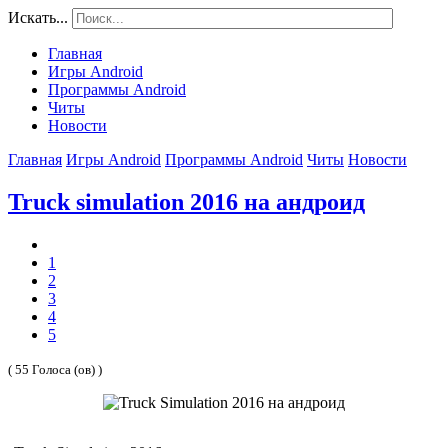
Искать...
Главная
Игры Android
Программы Android
Читы
Новости
Главная
Игры Android
Программы Android
Читы
Новости
Truck simulation 2016 на андроид
1
2
3
4
5
( 55 Голоса (ов) )