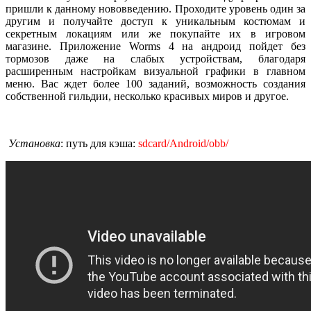
пришли к данному нововведению. Проходите уровень один за
другим и получайте доступ к уникальным костюмам и
секретным локациям или же покупайте их в игровом
магазине. Приложение Worms 4 на андроид пойдет без
тормозов даже на слабых устройствам, благодаря
расширенным настройкам визуальной графики в главном
меню. Вас ждет более 100 заданий, возможность создания
собственной гильдии, несколько красивых миров и другое.
Установка
: путь для кэша:
sdcard/Android/obb/