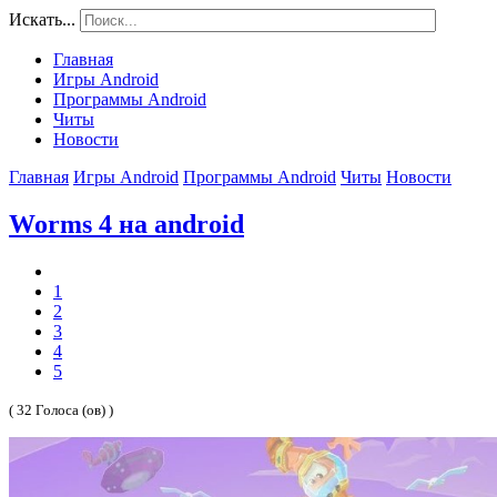
Искать...
Главная
Игры Android
Программы Android
Читы
Новости
Главная
Игры Android
Программы Android
Читы
Новости
Worms 4 на android
1
2
3
4
5
( 32 Голоса (ов) )