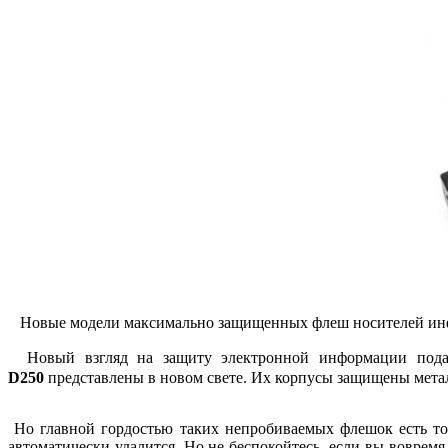
Новые модели максимально защищенных флеш носителей ин
Новый взгляд на защиту электронной информации подар
D250
представлены в новом свете. Их корпусы защищены металл
Но главной гордостью таких непробиваемых флешок есть то,
автоматически удалится. Но не беспокойтесь, если вы воврем