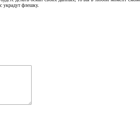
с украдут флешку.