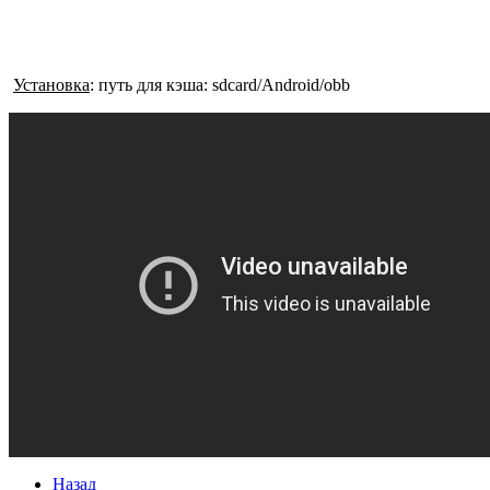
Установка
: путь для кэша: sdcard/Android/obb
Назад