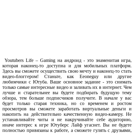
Youtubers Life – Gaming на андроид - это знаменитая игра,
которая наконец-то доступна и для мобильных платформ.
Здесь вы сможете осуществить свою мечту и наконец-то стать
видео-блоггером! Станьте, как Eeoneguy или другие
любимчики с Ютуба. Ваше основное задание - это снимать
только самые интересные видео и заливать их в интернет. Чем
лучше и старательнее вы будете подбирать будущую тему
обзора, тем больше подписчиков получите. В начале у вас
будет только старая техника, но со временем и ростом
просмотров вы сможете заработать виртуальные деньги и
накопить на действительно качественную видео-камеру. Не
устанавливайте читы и не накручивайте себе аудиторию,
иначе интерес к игре Ютуберс Лайф угаснет. Вы не будете
полностью привязаны к работе, а сможете гулять с друзьями,