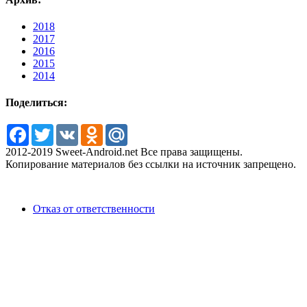
2018
2017
2016
2015
2014
Поделиться:
Facebook
Twitter
VK
Odnoklassniki
Mail.Ru
2012-2019 Sweet-Android.net Все права защищены.
Копирование материалов без ссылки на источник запрещено.
Отказ от ответственности