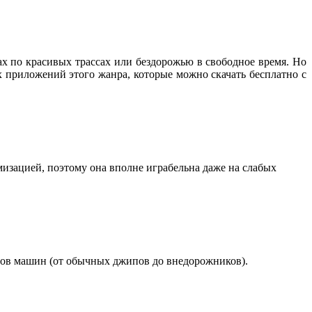
х по красивых трассах или бездорожью в свободное время. Но
 приложений этого жанра, которые можно скачать бесплатно с
мизацией, поэтому она вполне играбельна даже на слабых
дов машин (от обычных джипов до внедорожников).