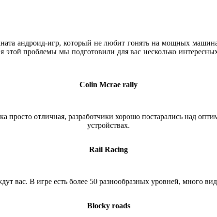
аната андроид-игр, который не любит гонять на мощных машина
я этой проблемы мы подготовили для вас несколько интересных
Colin Mcrae rally
фика просто отличная, разработчики хорошо постарались над опти
устройствах.
Rail Racing
ут вас. В игре есть более 50 разнообразных уровней, много ви
Blocky roads