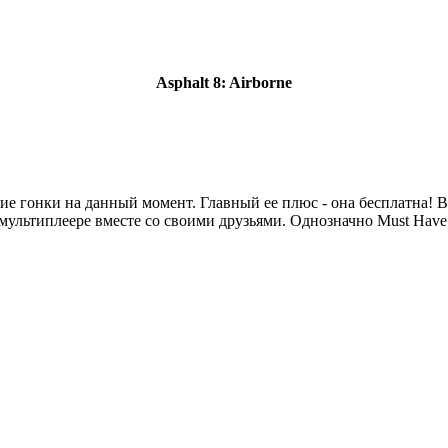
Asphalt 8: Airborne
е гонки на данный момент. Главный ее плюс - она бесплатна! Вы
мультиплеере вместе со своими друзьями. Однозначно Must Have