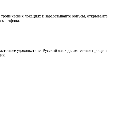
о тропических локациях и зарабатывайте бонусы, открывайте
-смартфона.
 настоящее удовольствие. Русский язык делает ее еще проще и
ык.