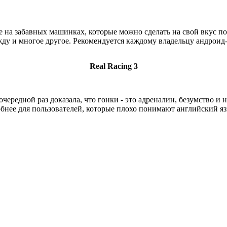
 на забавных машинках, которые можно сделать на свой вкус п
ду и многое другое. Рекомендуется каждому владельцу андроид
Real Racing 3
очередной раз доказала, что гонки - это адреналин, безумство и
обнее для пользователей, которые плохо понимают английский яз