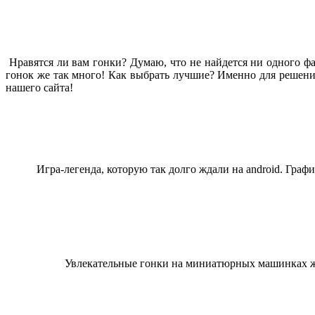
Нравятся ли вам гонки? Думаю, что не найдется ни одного ф
гонок же так много! Как выбрать лучшие? Именно для решени
нашего сайта!
Игра-легенда, которую так долго ждали на android. Гра
Увлекательные гонки на миниатюрных машинках жд