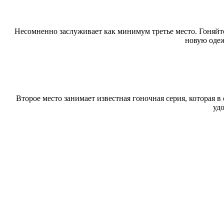
Несомненно заслуживает как минимум третье место. Гоняйте
новую одеж
Второе место занимает известная гоночная серия, которая в 
уд