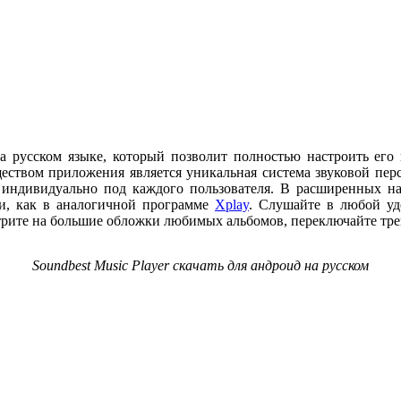
на русском языке, который позволит полностью настроить его 
ством приложения является уникальная система звуковой пер
я индивидуально под каждого пользователя. В расширенных н
и, как в аналогичной программе
Xplay
. Слушайте в любой уд
трите на большие обложки любимых альбомов, переключайте тре
Soundbest Music Player скачать для андроид на русском