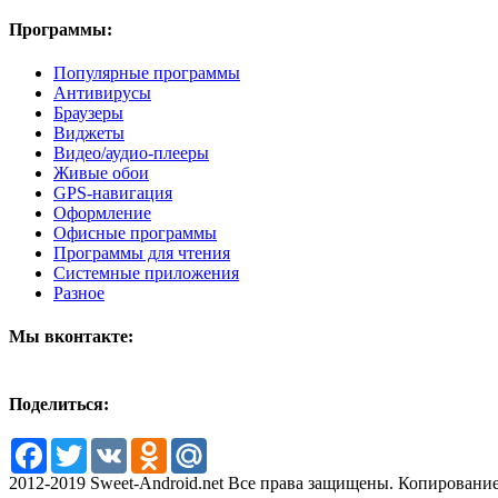
Программы:
Популярные программы
Антивирусы
Браузеры
Виджеты
Видео/аудио-плееры
Живые обои
GPS-навигация
Оформление
Офисные программы
Программы для чтения
Системные приложения
Разное
Мы вконтакте:
Поделиться:
Facebook
Twitter
VK
Odnoklassniki
Mail.Ru
2012-2019 Sweet-Android.net Все права защищены. Копирование