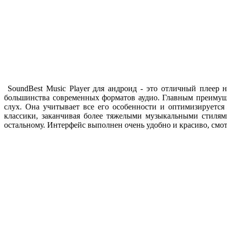
SoundBest Music Player для андроид - это отличный плеер 
большинства современных форматов аудио. Главным преимуще
слух. Она учитывает все его особенности и оптимизируетс
классики, заканчивая более тяжелыми музыкальными стилям
остальному. Интерфейс выполнен очень удобно и красиво, смо