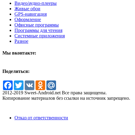
Видео/аудио-плееры
Живые обои
GPS-навигация
Оформление
Офисные программы
Программы для чтения
Системные приложения
Разное
Мы вконтакте:
Поделиться:
Facebook
Twitter
VK
Odnoklassniki
Mail.Ru
2012-2019 Sweet-Android.net Все права защищены.
Копирование материалов без ссылки на источник запрещено.
Отказ от ответственности