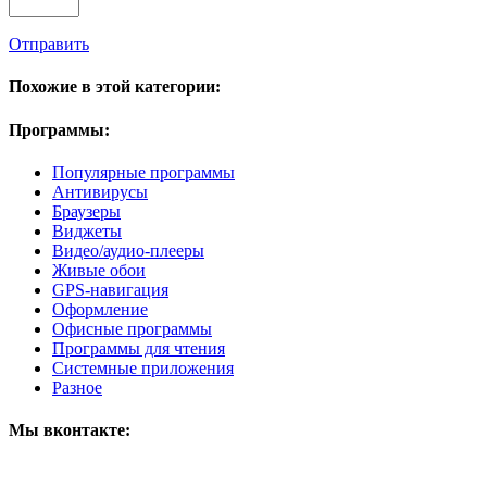
Отправить
Похожие в этой категории:
Программы:
Популярные программы
Антивирусы
Браузеры
Виджеты
Видео/аудио-плееры
Живые обои
GPS-навигация
Оформление
Офисные программы
Программы для чтения
Системные приложения
Разное
Мы вконтакте: