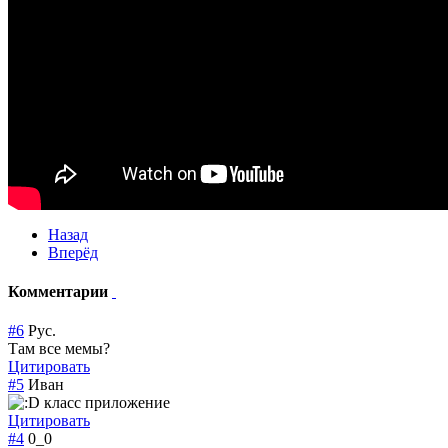
Назад
Вперёд
Комментарии
#6
Рус.
Там все мемы?
Цитировать
#5
Иван
класс приложение
Цитировать
#4
0_0