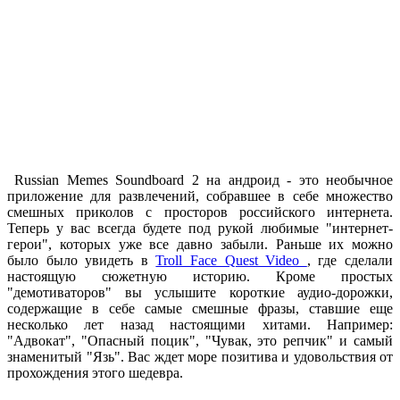
Russian Memes Soundboard 2 на андроид - это необычное
приложение для развлечений, собравшее в себе множество
смешных приколов с просторов российского интернета.
Теперь у вас всегда будете под рукой любимые "интернет-
герои", которых уже все давно забыли. Раньше их можно
было было увидеть в
Troll Face Quest Video
, где сделали
настоящую сюжетную историю. Кроме простых
"демотиваторов" вы услышите короткие аудио-дорожки,
содержащие в себе самые смешные фразы, ставшие еще
несколько лет назад настоящими хитами. Например:
"Адвокат", "Опасный поцик", "Чувак, это репчик" и самый
знаменитый "Язь". Вас ждет море позитива и удовольствия от
прохождения этого шедевра.