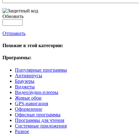
Обновить
Отправить
Похожие в этой категории:
Программы:
Популярные программы
Антивирусы
Браузеры
Виджеты
Видео/аудио-плееры
Живые обои
GPS-навигация
Оформление
Офисные программы
Программы для чтения
Системные приложения
Разное