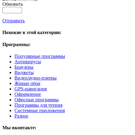
Обновить
Отправить
Похожие в этой категории:
Программы:
Популярные программы
Антивирусы
Браузеры
Виджеты
Видео/аудио-плееры
Живые обои
GPS-навигация
Оформление
Офисные программы
Программы для чтения
Системные приложения
Разное
Мы вконтакте: