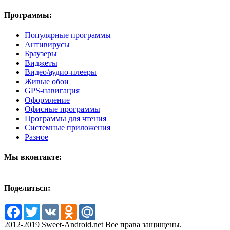
Программы:
Популярные программы
Антивирусы
Браузеры
Виджеты
Видео/аудио-плееры
Живые обои
GPS-навигация
Оформление
Офисные программы
Программы для чтения
Системные приложения
Разное
Мы вконтакте:
Поделиться:
Facebook
Twitter
VK
Odnoklassniki
Mail.Ru
2012-2019 Sweet-Android.net Все права защищены.