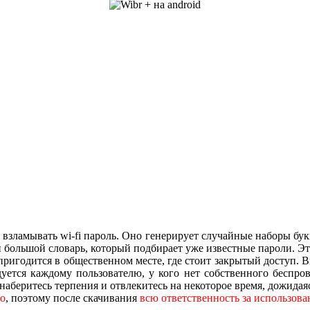
 взламывать wi-fi пароль. Оно генерирует случайные наборы букв
 большой словарь, который подбирает уже известные пароли. Эт
о пригодится в общественном месте, где стоит закрытый доступ. 
дуется каждому пользователю, у кого нет собственного беспров
 наберитесь терпения и отвлекитесь на некоторое время, дожида
но
, поэтому после скачивания
всю ответственность за использова