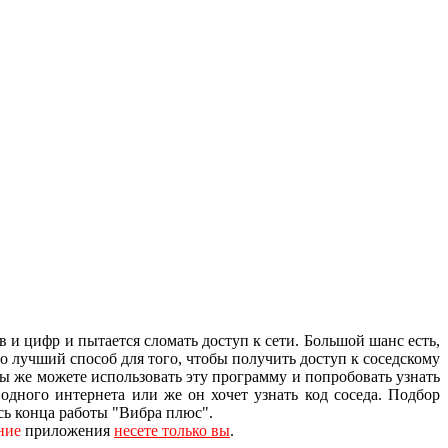
 и цифр и пытается сломать доступ к сети. Большой шанс есть,
о лучший способ для того, чтобы получить доступ к соседскому
Вы же можете использовать эту программу и попробовать узнать
одного интернета или же он хочет узнать код соседа. Подбор
ясь конца работы "Вибра плюс".
ние
приложения
несете только вы
.