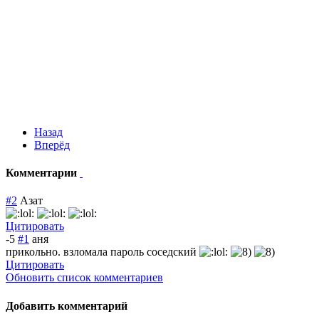
Назад
Вперёд
Комментарии
#2
Азат
Цитировать
-5
#1
аня
прикольно. взломала пароль соседский
Цитировать
Обновить список комментариев
Добавить комментарий