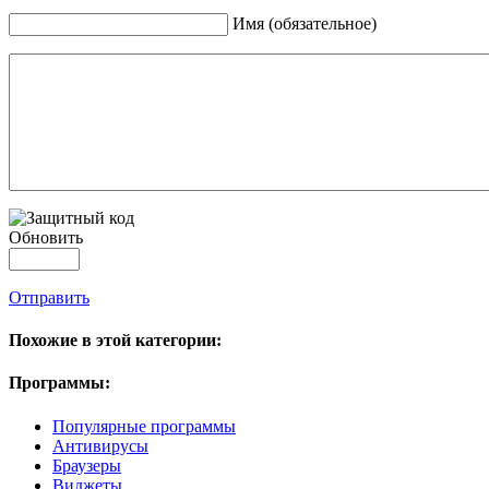
Имя (обязательное)
Обновить
Отправить
Похожие в этой категории:
Программы:
Популярные программы
Антивирусы
Браузеры
Виджеты