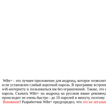
Wibr+ - это лучшее приложение для андроид, которое позволит
если установлен слабый короткий пароль. В программу встроен
wifi-интернету и пользоваться им без ограничений. Также, эт
пароль. Скачать Wibr+ на андроид на русском языке рекомен
происходит не очень быстро - до 10 паролей в минуту, поэтому
Внимание
! Разработчик Wibr+ предупредил, что
это не легаль