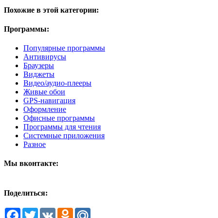
Похожие в этой категории:
Программы:
Популярные программы
Антивирусы
Браузеры
Виджеты
Видео/аудио-плееры
Живые обои
GPS-навигация
Оформление
Офисные программы
Программы для чтения
Системные приложения
Разное
Мы вконтакте:
Поделиться:
Facebook
Twitter
VK
Odnoklassniki
Mail.Ru