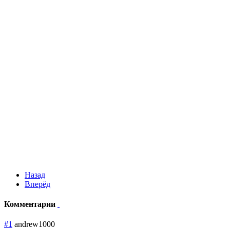
Назад
Вперёд
Комментарии
#1
andrew1000