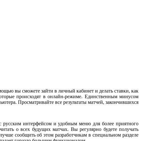
мощью вы сможете зайти в личный кабинет и делать ставки, как
 которые происходят в онлайн-режиме. Единственным минусом
ьютера. Просматривайте все результаты матчей, закончившихся
с русским интерфейсом и удобным меню для более приятного
итать о всех будущих матчах. Вы регулярно будете получать
лучше сообщить об этом разработчикам в специальном разделе
бладает гораздо большим функционалом.