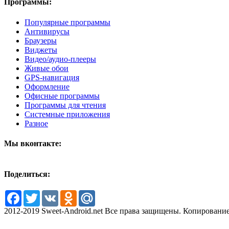
Программы:
Популярные программы
Антивирусы
Браузеры
Виджеты
Видео/аудио-плееры
Живые обои
GPS-навигация
Оформление
Офисные программы
Программы для чтения
Системные приложения
Разное
Мы вконтакте:
Поделиться:
Facebook
Twitter
VK
Odnoklassniki
Mail.Ru
2012-2019 Sweet-Android.net Все права защищены. Копирование