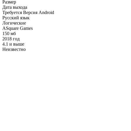
Размер
Дата выхода
Требуется Версия Android
Русский язык
Логические
ASquare Games
150 мб
2018 год
4.1 и выше
Неизвестно