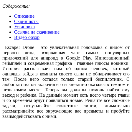
Содержание:
Описание
Скриншоты
Установка
Ссылка на скачивание
Видео-обзор
Escape! Drone - это увлекательная головомка с видом от
первого лица, взорвавшая чарт самых популярных
приложений для андроид в Google Play. Инновационный
геймплей и современная графика - главные плюсы новинки.
История рассказывает нам об одном человек, который
однажды зайдя в комнаты своего сына не обнаруживает его
там. После него остался только старый беспилотник. С
любопытства он включил его и внезапно оказался в темном и
незнакомом месте. Теперь вы должны помочь найти ему
выход и ребенка. На данный момент есть всего четыре главы
и со временем будут появляться новые. Решайте все сложные
задачи, распутывайте сюжетные линии, внимательно
рассматривайте все окружающие вас предметы и пробуйте
взаимодействовать с ними.