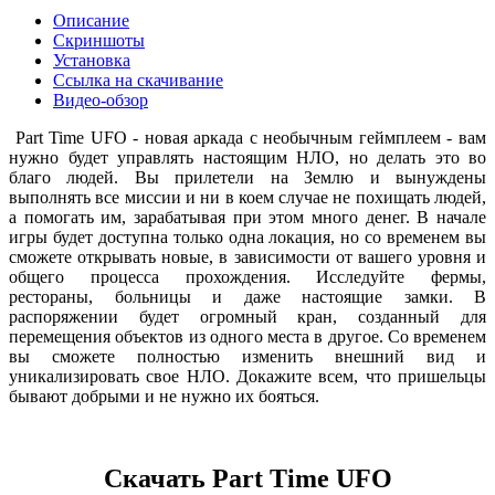
Описание
Скриншоты
Установка
Ссылка на скачивание
Видео-обзор
Part Time UFO - новая аркада с необычным геймплеем - вам
нужно будет управлять настоящим НЛО, но делать это во
благо людей. Вы прилетели на Землю и вынуждены
выполнять все миссии и ни в коем случае не похищать людей,
а помогать им, зарабатывая при этом много денег. В начале
игры будет доступна только одна локация, но со временем вы
сможете открывать новые, в зависимости от вашего уровня и
общего процесса прохождения. Исследуйте фермы,
рестораны, больницы и даже настоящие замки. В
распоряжении будет огромный кран, созданный для
перемещения объектов из одного места в другое. Со временем
вы сможете полностью изменить внешний вид и
уникализировать свое НЛО. Докажите всем, что пришельцы
бывают добрыми и не нужно их бояться.
Скачать Part Time UFO