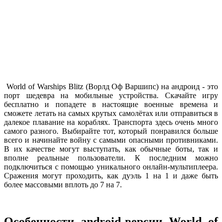
World of Warships Blitz (Ворлд Оф Варшипс) на андроид - это
порт шедевра на мобильные устройства. Скачайте игру
бесплатно и попадете в настоящие военные времена и
сможете летать на самых крутых самолётах или отправиться в
далекое плавание на кораблях. Транспорта здесь очень много
самого разного. Выбирайте тот, который понравился больше
всего и начинайте войну с самыми опасными противниками.
В их качестве могут выступать, как обычные боты, так и
вполне реальные пользователи. К последним можно
подключиться с помощью уникального онлайн-мультиплеера.
Сражения могут проходить, как дуэль 1 на 1 и даже быть
более массовыми вплоть до 7 на 7.
Особенности android-версии World of