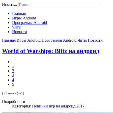
Искать...
Главная
Игры Android
Программы Android
Читы
Новости
Главная
Игры Android
Программы Android
Читы
Новости
World of Warships: Blitz на андроид
1
2
3
4
5
( 7 Голоса (ов) )
Подробности
Категория:
Новинки игр на андроид 2017