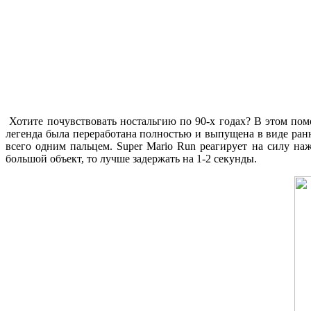
Хотите почувствовать ностальгию по 90-х годах? В этом по
легенда была переработана полностью и выпущена в виде ранн
всего одним пальцем.
Super Mario Run реагирует на силу на
большой объект, то лучше задержать на 1-2 секунды.