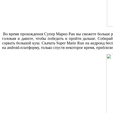
Во время прохождения Супер Марио Ран вы сможете больше раз
головам и давите, чтобы победить и пройти дальше. Собирай
сорвать большой куш. Скачать Super Mario Run на андроид бес
на android-платформу, только спустя некоторое время, приблиз