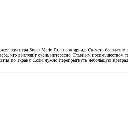
может вам игра
Super Mario Run на андроид. Скачать бесплатно
ера, что выглядит очень интересно. Главным преимуществом та
жатия по экрану. Если нужно перепрыгнуть небольшую преград