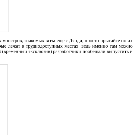
 монстров, знакомых всем еще с Дэнди, просто прыгайте по их
орые лежат в труднодоступных местах, ведь именно там можно
IOS (временный эксклюзив) разработчики пообещали выпустить и