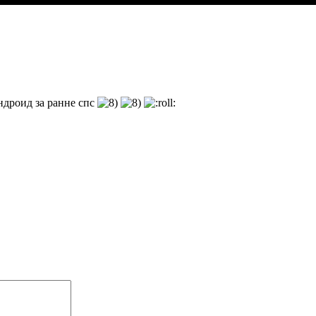
ндроид за ранне спс