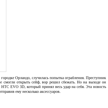
 городке Орландо, случилась попытка ограбления. Преступник
е смогли открыть сейф, вор решил сбежать. Но на выходе он
н HTC EVO 3D, который принял весь удар на себя.
Эта новость
тправив ему несколько аксессуаров.