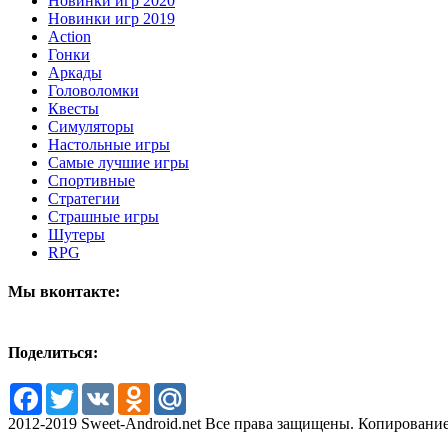
Новинки игр 2020
Новинки игр 2019
Action
Гонки
Аркады
Головоломки
Квесты
Симуляторы
Настольные игры
Самые лучшие игры
Спортивные
Стратегии
Страшные игры
Шутеры
RPG
Мы вконтакте:
Поделиться:
Facebook
Twitter
VK
Odnoklassniki
Mail.Ru
2012-2019 Sweet-Android.net Все права защищены. Копирование