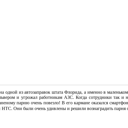
на одной из автозаправок штата Флорида, а именно в маленьком
львером и угрожал работникам АЗС. Когда сотрудники так и н
раненому парню очень повезло! В его кармане оказался смартфо
и
HTC. Они были очень удивлены и решили вознаградить парня о