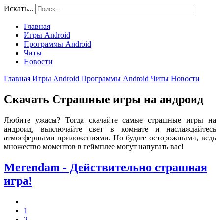
Искать...
Главная
Игры Android
Программы Android
Читы
Новости
Главная
Игры Android
Программы Android
Читы
Новости
Скачать Страшные игры на андроид
Любите ужасы? Тогда скачайте самые страшные игры на
андроид, выключайте свет в комнате и наслаждайтесь
атмосферными приложениями. Но будьте осторожными, ведь
множество моментов в геймплее могут напугать вас!
Merendam - Действительно страшная
игра!
1
2