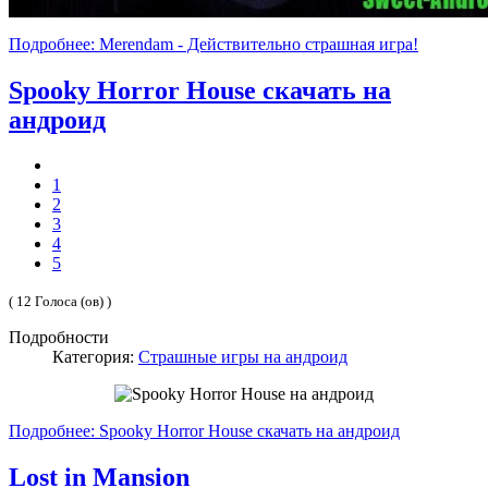
Подробнее: Merendam - Действительно страшная игра!
Spooky Horror House скачать на
андроид
1
2
3
4
5
( 12 Голоса (ов) )
Подробности
Категория:
Страшные игры на андроид
Подробнее: Spooky Horror House скачать на андроид
Lost in Mansion