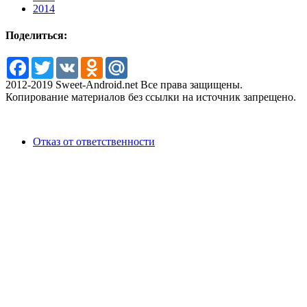
2014
Поделиться:
Facebook
Twitter
VK
Odnoklassniki
Mail.Ru
2012-2019 Sweet-Android.net Все права защищены.
Копирование материалов без ссылки на источник запрещено.
Отказ от ответственности