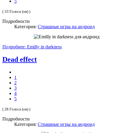
5
( 33 Голоса (ов) )
Подробности
Категория:
Страшные игры на андроид
Подробнее: Emilly in darkness
Dead effect
1
2
3
4
5
( 28 Голоса (ов) )
Подробности
Категория:
Страшные игры на андроид