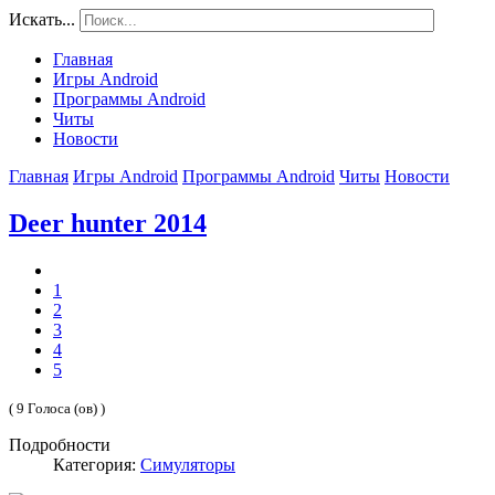
Искать...
Главная
Игры Android
Программы Android
Читы
Новости
Главная
Игры Android
Программы Android
Читы
Новости
Deer hunter 2014
1
2
3
4
5
( 9 Голоса (ов) )
Подробности
Категория:
Симуляторы