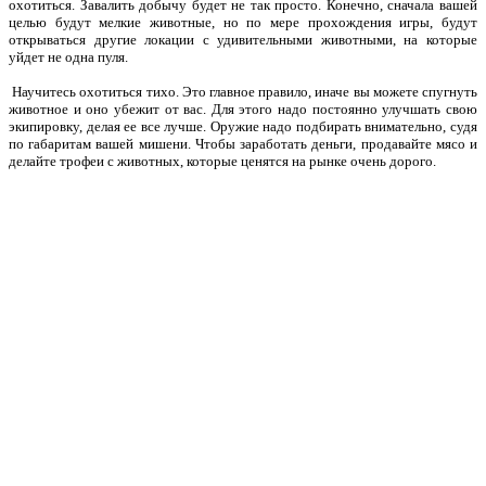
охотиться. Завалить добычу будет не так просто. Конечно, сначала вашей
целью будут мелкие животные, но по мере прохождения игры, будут
открываться другие локации с удивительными животными, на которые
уйдет не одна пуля.
Научитесь охотиться тихо. Это главное правило, иначе вы можете спугнуть
животное и оно убежит от вас. Для этого надо постоянно улучшать свою
экипировку, делая ее все лучше. Оружие надо подбирать внимательно, судя
по габаритам вашей мишени. Чтобы заработать деньги, продавайте мясо и
делайте трофеи с животных, которые ценятся на рынке очень дорого.