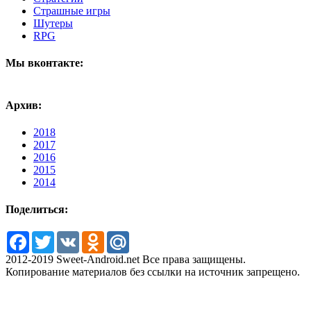
Страшные игры
Шутеры
RPG
Мы вконтакте:
Архив:
2018
2017
2016
2015
2014
Поделиться:
Facebook
Twitter
VK
Odnoklassniki
Mail.Ru
2012-2019 Sweet-Android.net Все права защищены.
Копирование материалов без ссылки на источник запрещено.