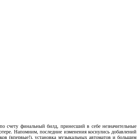
 по счету финальный билд, принесший в себе незначительные
ютере. Напомним, последние изменения коснулись добавлений
рков (впервые!), установка музыкальных автоматов и большим