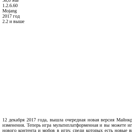
58,6 МБ
1.2.6.60
Mojang
2017 год
2.2 и выше
12 декабря 2017 года, вышла очередная новая версия Майнк
изменения. Теперь игра мультиплатформенная и вы можете и
нового контента и мобов в игру, среди которых есть новые 