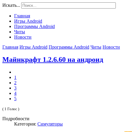
Искать...
Главная
Игры Android
Программы Android
Читы
Новости
Главная
Игры Android
Программы Android
Читы
Новости
Майнкрафт 1.2.6.60 на андроид
1
2
3
4
5
( 1 Голос )
Подробности
Категория:
Симуляторы