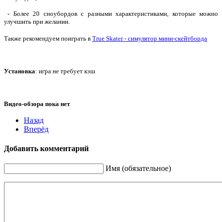
- Более 20 сноубордов с разными характеристиками, которые можно
улучшить при желании.
Также рекомендуем поиграть в
True Skater - симулятор мини-скейтборда
Установка
: игра не требует кэш
Видео-обзора пока нет
Назад
Вперёд
Добавить комментарий
Имя (обязательное)