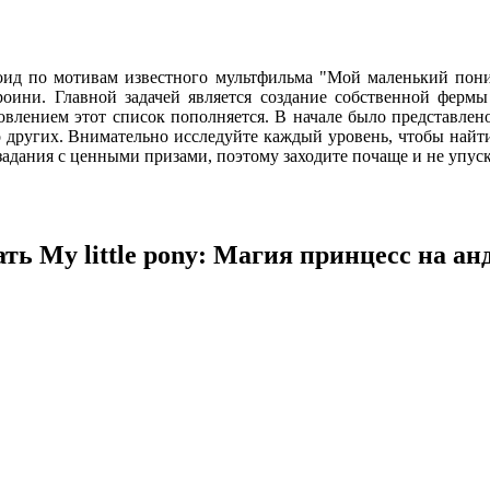
дроид по мотивам известного мультфильма "Мой маленький пон
оини. Главной задачей является создание собственной ферм
овлением этот список пополняется. В начале было представлен
 других. Внимательно исследуйте каждый уровень, чтобы найти 
задания с ценными призами, поэтому заходите почаще и не упус
ть My little pony: Магия принцесс на ан