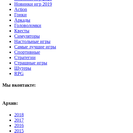
Новинки игр 2019
Action
Гонки
Аркады
Головоломки
Квесты
Симуляторы
Настольные игры
Самые лучшие игры
Спортивные
Стратегии
Страшные игры
Шутеры
RPG
Мы вконтакте:
Архив:
2018
2017
2016
2015