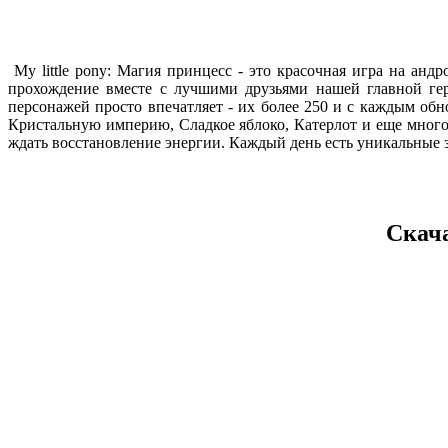
My little pony: Магия принцесс - это красочная игра на ан
прохождение вместе с лучшими друзьями нашей главной гер
персонажей просто впечатляет - их более 250 и с каждым обн
Кристальную империю, Сладкое яблоко, Катерлот и еще много
ждать восстановление энергии. Каждый день есть уникальные 
Скача