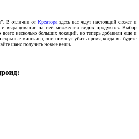
и". В отличии от
Креатора
здесь вас ждут настоящий сюжет и
ы и выращивание на ней множество видов продуктов. Выбор
о всего несколько больших локаций, но теперь добавили еще и
скрытые мини-игр, они помогут убить время, когда вы будете
кайте шанс получить новые вещи.
дроид: