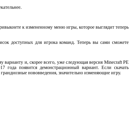
екательнее.
привыкнете к измененному меню игры, которое выглядит теперь
писок доступных для игрока команд. Теперь вы сами сможете
варианту и, скорее всего, уже следующая версия Minecraft РЕ
17 года появится демонстрационный вариант. Если скачать
ов грандиозные нововведения, значительно изменяющие игру.