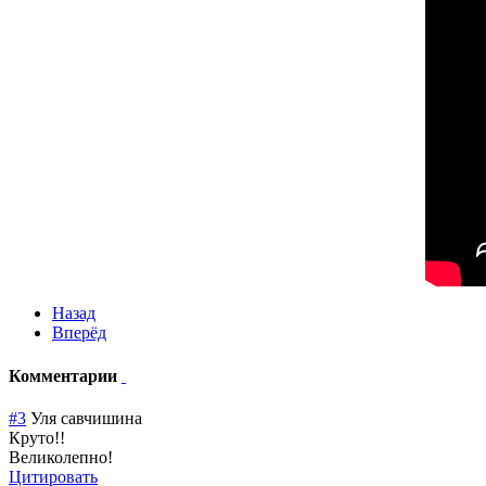
Назад
Вперёд
Комментарии
#3
Уля савчишина
Круто!!
Великолепно!
Цитировать