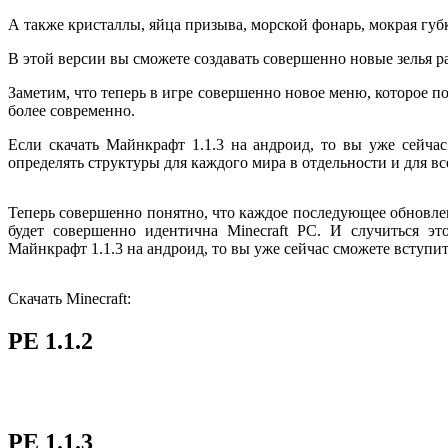
А также кристаллы, яйца призыва, морской фонарь, мокрая губ
В этой версии вы сможете создавать совершенно новые зелья р
Заметим, что теперь в игре совершенно новое меню, которое 
более современно.
Если скачать Майнкрафт 1.1.3 на андроид, то вы уже сейча
определять структуры для каждого мира в отдельности и для вс
Теперь совершенно понятно, что каждое последующее обновлен
будет совершенно идентична Minecraft РС. И случиться э
Майнкрафт 1.1.3 на андроид, то вы уже сейчас сможете вступит
Скачать Minecraft:
PE 1.1.2
PE 1.1.3