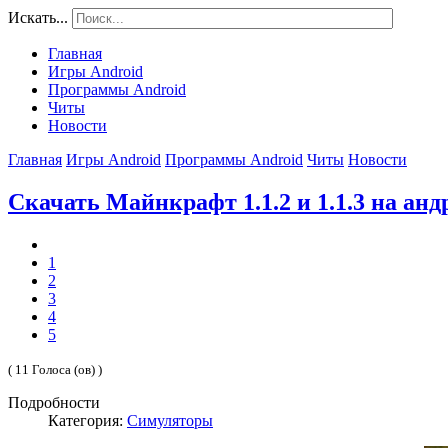
Искать...
Главная
Игры Android
Программы Android
Читы
Новости
Главная
Игры Android
Программы Android
Читы
Новости
Скачать Майнкрафт 1.1.2 и 1.1.3 на анд
1
2
3
4
5
( 11 Голоса (ов) )
Подробности
Категория:
Симуляторы