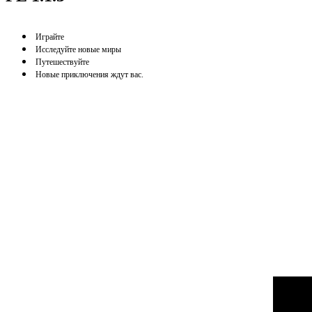
Играйте
Исследуйте новые миры
Путешествуйте
Новые приключения ждут вас.