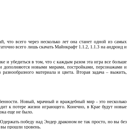
, что всего через несколько лет она станет одной из самых
точно всего лишь скачать Майнкрафт 1.1.2, 1.1.3 на андроид и
е и убедиться в том, что с каждым разом эта игра все больше
ни дополняются новыми мирами, постройками, персонажами и
 разнообразного материала и цвета. Вторая задача – выжить,
обенности. Новый, мрачный и враждебный мир - это несколько
одит к потере жизни играющего. Конечно, в Крае будут новые
ока еще не было.
Одержать победу над Эндер драконом не так просто, но вы без
о вы прошли уровень.