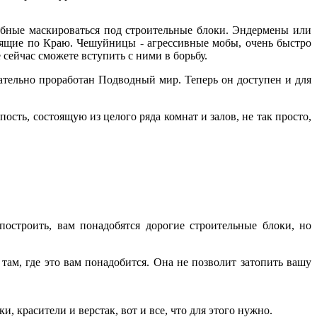
обные маскироваться под строительные блоки. Эндермены или
дящие по Краю. Чешуйницы - агрессивные мобы, очень быстро
сейчас сможете вступить с ними в борьбу.
ательно проработан Подводный мир. Теперь он доступен и для
ость, состоящую из целого ряда комнат и залов, не так просто,
остроить, вам понадобятся дорогие строительные блоки, но
там, где это вам понадобится. Она не позволит затопить вашу
 красители и верстак, вот и все, что для этого нужно.