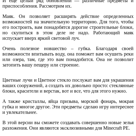
И еще целый ряд обновлений — различные предметы и
приспособления. Рассмотрим их.
Маяк. Он позволяет расширять действие определенных
возможностей на значительную территорию. Для того, чтобы
его построить, вам понадобятся дорогие строительные блоки,
но скупиться в этом деле не надо. Работающий маяк
испускает вверх яркий световой луч.
Очень полезное новшество – губка. Благодаря своей
возможности впитывать воду, она поможет вам осушить реки
или озера, там, где это вам понадобится. Она не позволит
затопить вашу пещеру или строение.
Цветные лучи и Цветное стекло послужат вам для украшения
ваших сооружений, а создать их довольно просто: стеклянные
блоки, красители и верстак, вот и все, что для этого нужно.
А также кристаллы, яйца призыва, морской фонарь, мокрая
губка и многое другое. Эти предметы сделаю игру интереснее
и увлекательнее.
В этой версии вы сможете создавать совершенно новые зелья
разложения. Они являются эксклюзивными для Minecraft РЕ.