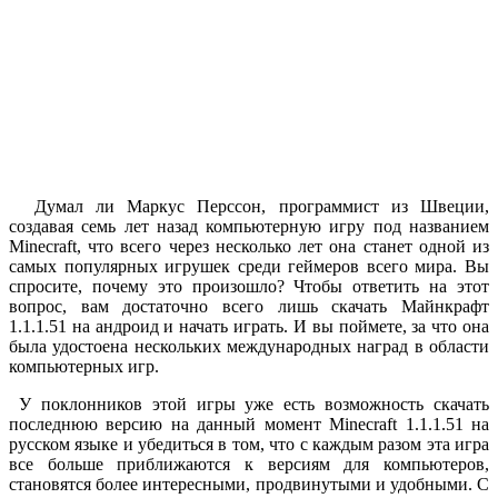
Думал ли Маркус Перссон, программист из Швеции,
создавая семь лет назад компьютерную игру под названием
Minecraft, что всего через несколько лет она станет одной из
самых популярных игрушек среди геймеров всего мира. Вы
спросите, почему это произошло? Чтобы ответить на этот
вопрос, вам достаточно всего лишь скачать Майнкрафт
1.1.1.51 на андроид и начать играть. И вы поймете, за что она
была удостоена нескольких международных наград в области
компьютерных игр.
У поклонников этой игры уже есть возможность скачать
последнюю версию на данный момент Minecraft 1.1.1.51 на
русском языке и убедиться в том, что с каждым разом эта игра
все больше приближаются к версиям для компьютеров,
становятся более интересными, продвинутыми и удобными. С