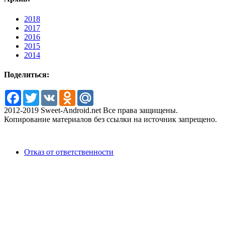
2018
2017
2016
2015
2014
Поделиться:
Facebook
Twitter
VK
Odnoklassniki
Mail.Ru
2012-2019 Sweet-Android.net Все права защищены.
Копирование материалов без ссылки на источник запрещено.
Отказ от ответственности