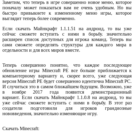
Заметим, что теперь в игре совершенно новое меню, которое
поначалу может показаться вам не очень удобным. Но вы
быстро привыкнете к измененному меню игры, которое
выглядит теперь более современно.
Если скачать Майнкрафт 1.1.1.51 на андроид, то вы уже
сейчас сможете вступить с ними в борьбу. значительно
расширен список доступных для игрока команд. Теперь вы
сами сможете определять структуры для каждого мира в
отдельности и для всех миров вместе.
Теперь совершенно понятно, что каждое последующее
обновление игры Minecraft РЕ все больше приближается к
компьютерному варианту и, скорее всего, уже следующая
версия Minecraft РЕ будет совершенно идентична Minecraft РС.
И случиться это в самом ближайшем будущем. Возможно, уже
в ноябре 2017 года появится демонстрационный
вариант. Если скачать Майнкрафт 1.1.0.8 на андроид, то вы
уже сейчас сможете вступить с ними в борьбу. В этот раз
создатели подготовили для игроков грандиозные
нововведения, значительно изменяющие игру.
Скачать Minecraft: