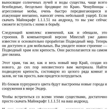
выносящие солнечных лучей и воды существа, чаще всего
безобидные, бесцельно бродящие по Краю. Чешуйницы -
агрессивные мобы, очень быстро передвигающиеся и
атакующие внезапно, наносят очень небольшой ущерб. Если
скачать Майнкрафт 1.1.1.51 на андроид, то вы уже сейчас
сможете вступить с ними в борьбу.
Следующий комплекс изменений, как и обещали, это
строения. В компьютерной версии Minecraft уже давно
известен и основательно проработан Подводный мир. Теперь
он доступен и для мобильных. Вы увидите новое строение —
Подводный храм или крепость. Они располагаются на самом
дне океана.
Этот храм, так же, как и весь новый мир Край, создан из
нового, до сих пор неизвестного вам материала. Найти
подводную крепость, состоящую из целого ряда комнат и
залов, не так просто, вам придется потрудиться.
Из блоков пурпурного цвета будут выстроены новые города и
сооружения в мире Эндер.
Чтобы встретиться со всеми этими существами, достаточно
просто скачать Майнкрафт 1.1.1.51 на ваш андроид.