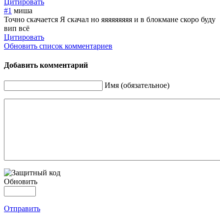
Цитировать
#1
миша
Точно скачается Я скачал но яяяяяяяяя и в блокмане скоро буду
вип всё
Цитировать
Обновить список комментариев
Добавить комментарий
Имя (обязательное)
Обновить
Отправить